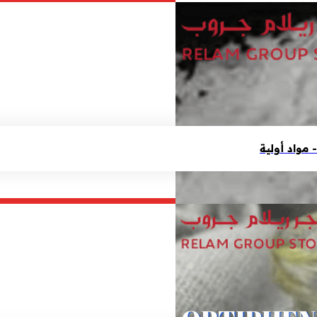
واد أولية