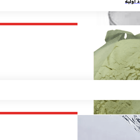
أولية