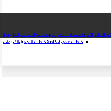
ن النوادر الثمينة
منتجات البحر الميت
مننتجات جنسية طبيعية
خلطات علاجية خاصة
خلطات التجميل
الكريمات