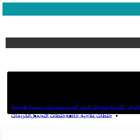
لنوادر الثمينة
منتجات البحر الميت
مننتجات جنسية طبيعية
خلطات علاجية خاصة
خلطات التجميل
الكريمات