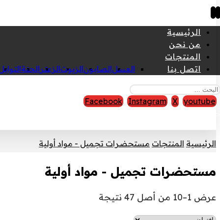
الرئيسية
من نحن
المنتجات
اتصل بنا
العسل
الصابون
الزيوت
الزعتر
الحنة
التوابل
Facebook
Instagram
X
youtube
قوق النشر © 2026
الرئيسية
المنتجات
مستحضرات تجميل - مواد أولية
مستحضرات تجميل - مواد أولية
عرض 1–10 من أصل 47 نتيجة