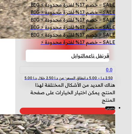
SALE – خصم 17% لفترة محدودة ⚡ BIG
SALE – خصم 17% لفترة محدودة ⚡ BIG
SALE – خصم 17% لفترة محدودة ⚡ BIG
SALE – خصم 17% لفترة محدودة ⚡ BIG
SALE – خصم 17% لفترة محدودة ⚡ BIG
SALE – خصم 17% لفترة محدودة ⚡
قرنفل ناعم
التوابل
0.0
2.50
د.ا
–
5.00
د.ا
نطاق السعر: من ⁦2.50 د.ا⁩ خلال ⁦5.00 د.ا⁩
هناك العديد من الأشكال المختلفة لهذا
المنتج. يمكن اختيار الخيارات على صفحة
المنتج
تخفيض!