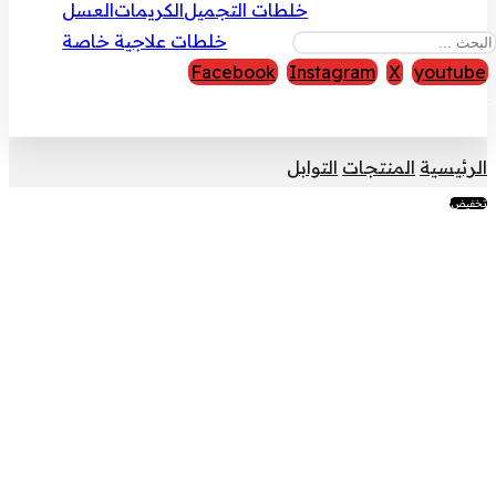
خلطات التجميل
الكريمات
العسل
خلطات علاجية خاصة
Facebook
Instagram
X
youtube
قوق النشر © 2026
الرئيسية
المنتجات
التوابل
تخفيض!