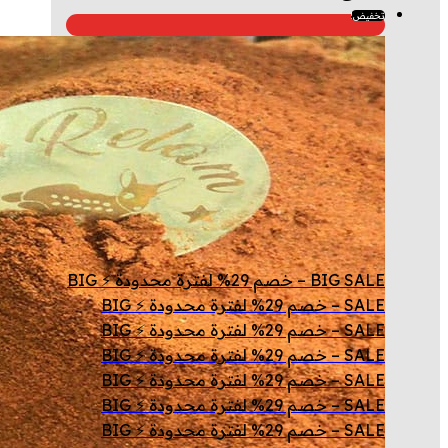
تخفيض!
BIG SALE – خصم 29% لفترة محدودة ⚡ BIG
SALE – خصم 29% لفترة محدودة ⚡ BIG
SALE – خصم 29% لفترة محدودة ⚡ BIG
SALE – خصم 29% لفترة محدودة ⚡ BIG
SALE – خصم 29% لفترة محدودة ⚡ BIG
SALE – خصم 29% لفترة محدودة ⚡ BIG
SALE – خصم 29% لفترة محدودة ⚡ BIG