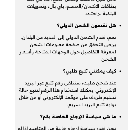
بطاقات الائتمان/الخصم، باي بال، وتحويلات
البنكية لراحتك.
هل تقدمون الشحن الدولي؟
نعم، نقدم الشحن الدولي إلى العديد من البلدان.
يرجى التحقق من صفحة معلومات الشحن
لمعرفة التفاصيل حول الوجهات المتاحة وأسعار
الشحن.
كيف يمكنني تتبع طلبي؟
عند شحن طلبك، ستتلقى رقم تتبع عبر البريد
الإلكتروني. يمكنك استخدام هذا الرقم لتتبع حالة
تسليم طردك على موقعنا الإلكتروني أو من خلال
بوابة تتبع البريد السريع.
ما هي سياسة الإرجاع الخاصة بكم؟
نحن نقدم سياسة إرجاع خالية من المتاعب. إذا لم