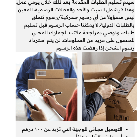
سيتم تسليم الطلبات المقدمة بعد ذلك خلال يومي عمل.
وهذا لا يشمل السبت والأحد والعطلات الرسمية. المعين
ليس مسؤولاً عن أي رسوم جمركية/رسوم تتعلق
بالطلبات الدولية. لا يمكننا حساب الرسوم قبل تسليم
طلبك، ونوصي بمراجعة مكتب الجمارك المحلي
للحصول على مزيد من المعلومات. لن يتم استرداد
رسوم الشحن إذا رفضت هذه الرسوم.
التوصيل مجاني للوجهة التي تزيد عن ۱۰۰ درهم
أوروبا ۱ – ۳ أيام مجاناً