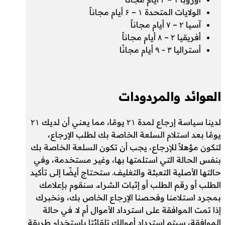
الولايات المتحدة ۱ – ۶ أيام مجاناً
آسيا ۲ – ۷ أيام مجاناً
أفريقيا ۲ – ۸ أيام مجاناً
أستراليا ۳ - ۹ أيام مجانًا
العوائد والمردودات
لدينا سياسة إرجاع لمدة ۲۱ يومًا، مما يعني أن لديك ۲۱
يومًا بعد استلام السلعة الخاصة بك لطلب الإرجاع،
لتكون مؤهلاً للإرجاع، يجب أن تكون السلعة الخاصة بك
بنفس الحالة التي استلمتها بها، وغير مستخدمة، وفي
حالتها الأصلية التعبئة والتغليف. ستحتاج أيضًا إلى تأكيد
الطلب أو رقم الطلب أو إثبات الشراء. سنقوم بإعلامك
بمجرد استلامنا وفحصنا الإرجاع الخاص بك، ونخبرك
إذا تمت الموافقة على استرداد الأموال أم لا. في حالة
الموافقة، سيتم استرداد أموالك تلقائيًا باستخدام طريقة