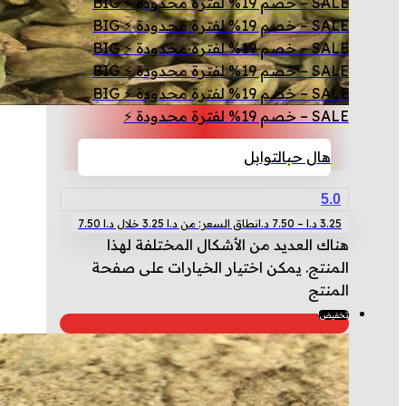
SALE – خصم 19% لفترة محدودة ⚡ BIG
SALE – خصم 19% لفترة محدودة ⚡ BIG
SALE – خصم 19% لفترة محدودة ⚡ BIG
SALE – خصم 19% لفترة محدودة ⚡ BIG
SALE – خصم 19% لفترة محدودة ⚡ BIG
SALE – خصم 19% لفترة محدودة ⚡
هال حب
التوابل
5.0
3.25
د.ا
–
7.50
د.ا
نطاق السعر: من ⁦3.25 د.ا⁩ خلال ⁦7.50 د.ا⁩
هناك العديد من الأشكال المختلفة لهذا
المنتج. يمكن اختيار الخيارات على صفحة
المنتج
تخفيض!