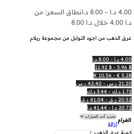
4.00
د.ا
–
8.00
د.ا
نطاق السعر: من
عرق الذهب من اجود التوابل من مجموعة ريلام
4.00 د.ا - 8.00 د.ا
$ 5.96 - $ 11.92
5.28 € - 10.56 €
21.20 ر.س - 42.40 ر.س
1.72 د.ك - 3.44 د.ك
20.52 ر.ق - 41.04 ر.ق
20.72 د.إ - 41.44 د.إ
الغرام
إزالة
كمية عرق الذهب