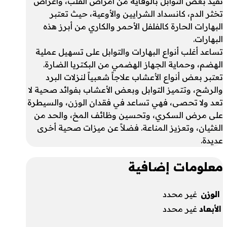
تفيد بعض التوابل بالوقاية من أمراض القلب، وأعراض
تخثر الدم، كانسداد الشرايين والأوعية، حيث تعتبر
البهارات الحارة كالفلفل الأحمر والكاري من أبرز هذه
البهارات.
تساعد أغلب أنواع البهارات والتوابل على تسهيل عملية
الهضم، وحماية الجهاز الهضمي من البكتريا الضارة.
تعتبر بعض أنواع الأعشاب علاجاً شعبياً لنزلات البرد
والرشح، وتتميز التوابل وبعض الأعشاب بفوائد صحية لا
تعد ولا تحصى، فهي تساعد في فقدان الوزن، والسيطرة
على مرض السكري، وتحسين وظائف المخ، والحد من
الغثيان، وتعزيز المناعة. فضلاً عن ميزات صحية أخرى
عديدة.
معلومات إضافية
الوزن
غير محدد
الأبعاد
غير محدد