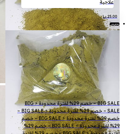
علاجية
25.00
د.ا
تخفيض!
BIG SALE – خصم 29% لفترة محدودة ⚡ BIG
SALE – خصم 29% لفترة محدودة ⚡ BIG SALE –
خصم 29% لفترة محدودة ⚡ BIG SALE – خصم
29% لفترة محدودة ⚡ BIG SALE – خصم 29%
لفترة محدودة ⚡ BIG SALE – خصم 29% لفترة