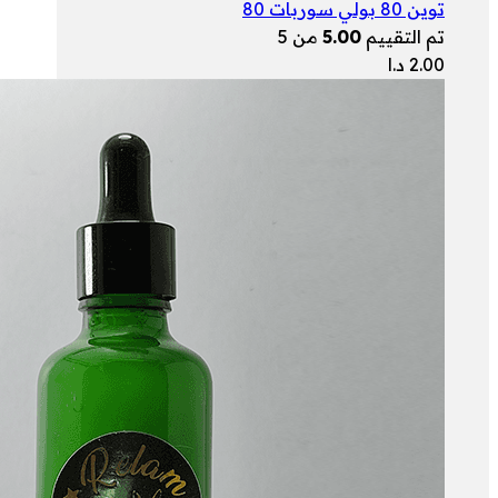
توين 80 بولي سوربات 80
تم التقييم
5.00
من 5
2.00
د.ا