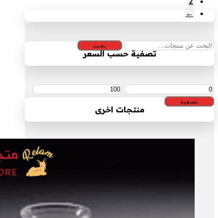
2
←
البحث
بحث
تصفية حسب السعر
عن:
أدنى
أعلى
سعر
سعر
تصفية
منتجات اخرى