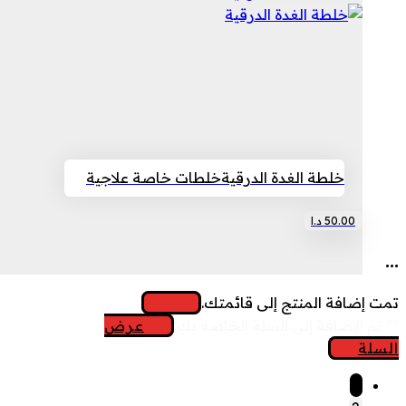
35.00 د.ا.
25.00 د.ا.
خلطة الغدة الدرقية
خلطات خاصة علاجية
50.00
د.ا
...
تمت إضافة المنتج إلى قائمتك.
"
" تم الإضافة إلى السلة الخاصة بك.
عرض
السلة
1