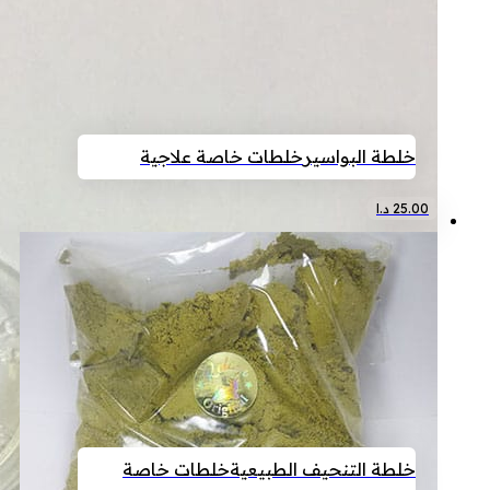
خلطة البواسير
خلطات خاصة علاجية
25.00
د.ا
خلطة التنحيف الطبيعية
خلطات خاصة