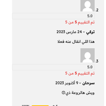
5.0
تم التقييم
5
من 5
تركي
–
24 مارس 2023
هذا اللي انقال عنه فعلا
5.0
تم التقييم
5
من 5
سرحان
–
9 أكتوبر 2023
ويش هالروعة ذي😍
100%
5 ★