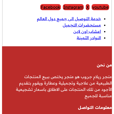
Facebook
Instagram
X
youtube
خدمة التوصيل الى جميع دول العالم
مستحضرات التجميل
اعشاب اون لاين
النوادر الثمينة
من نحن
متجر ريلام جروب هو متجر يختص ببيع المنتجات
الطبيعية من علاجية وتجميلية وعطارة ويقوم بتقديم
الأجود من تلك المنتجات على الاطلاق باسعار تشجيعية
مناسبة للجميع
معلومات التواصل