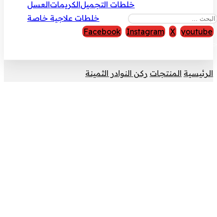
خلطات التجميل
الكريمات
العسل
خلطات علاجية خاصة
Facebook
Instagram
X
youtube
قوق النشر © 2026
الرئيسية
المنتجات
ركن النوادر الثمينة