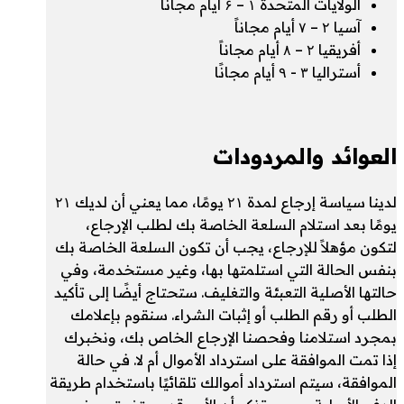
الولايات المتحدة ۱ – ۶ أيام مجاناً
آسيا ۲ – ۷ أيام مجاناً
أفريقيا ۲ – ۸ أيام مجاناً
أستراليا ۳ - ۹ أيام مجانًا
العوائد والمردودات
لدينا سياسة إرجاع لمدة ۲۱ يومًا، مما يعني أن لديك ۲۱
يومًا بعد استلام السلعة الخاصة بك لطلب الإرجاع،
لتكون مؤهلاً للإرجاع، يجب أن تكون السلعة الخاصة بك
بنفس الحالة التي استلمتها بها، وغير مستخدمة، وفي
حالتها الأصلية التعبئة والتغليف. ستحتاج أيضًا إلى تأكيد
الطلب أو رقم الطلب أو إثبات الشراء. سنقوم بإعلامك
بمجرد استلامنا وفحصنا الإرجاع الخاص بك، ونخبرك
إذا تمت الموافقة على استرداد الأموال أم لا. في حالة
الموافقة، سيتم استرداد أموالك تلقائيًا باستخدام طريقة