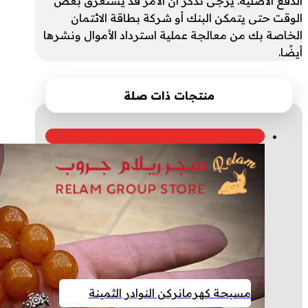
الدفع الأصلية. يرجى تذكر أن الأمر قد يستغرق بعض
الوقت حتى يتمكن البنك أو شركة بطاقة الائتمان
الخاصة بك من معالجة عملية استرداد الأموال ونشرها
أيضًا.
منتجات ذات صلة
مسبحة كهرمان
ركن النوادر الثمينة