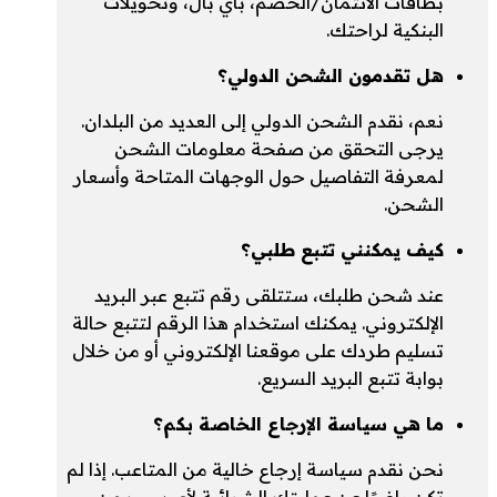
بطاقات الائتمان/الخصم، باي بال، وتحويلات
البنكية لراحتك.
هل تقدمون الشحن الدولي؟
نعم، نقدم الشحن الدولي إلى العديد من البلدان.
يرجى التحقق من صفحة معلومات الشحن
لمعرفة التفاصيل حول الوجهات المتاحة وأسعار
الشحن.
كيف يمكنني تتبع طلبي؟
عند شحن طلبك، ستتلقى رقم تتبع عبر البريد
الإلكتروني. يمكنك استخدام هذا الرقم لتتبع حالة
تسليم طردك على موقعنا الإلكتروني أو من خلال
بوابة تتبع البريد السريع.
ما هي سياسة الإرجاع الخاصة بكم؟
نحن نقدم سياسة إرجاع خالية من المتاعب. إذا لم
تكن راضيًا عن عمليتك الشرائية لأي سبب من