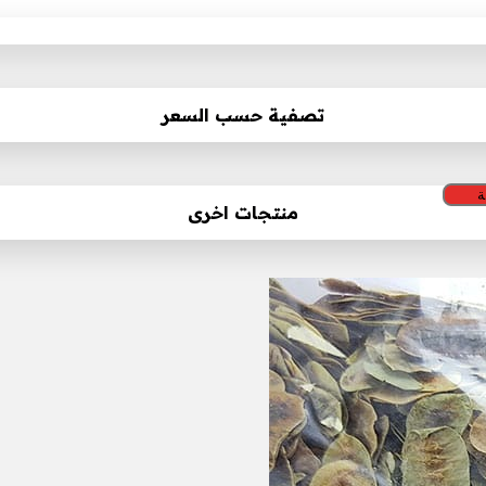
تصفية حسب السعر
ة
منتجات اخرى