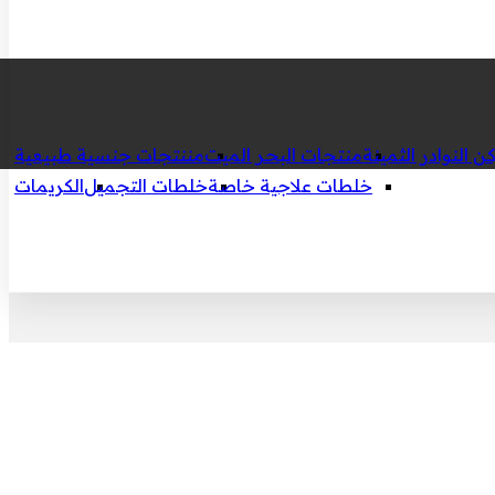
ن النوادر الثمينة
منتجات البحر الميت
مننتجات جنسية طبيعية
خلطات علاجية خاصة
خلطات التجميل
الكريمات