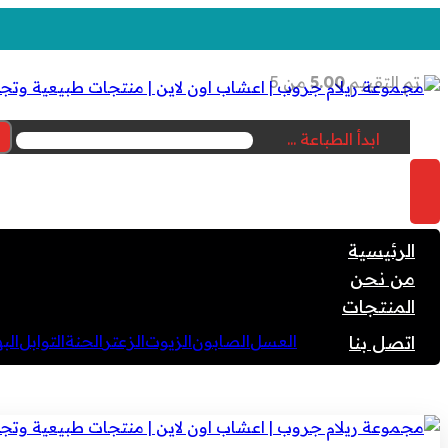
تم التقييم
5.00
من 5
ابدأ الطباعة ...
الرئيسية
من نحن
المنتجات
اتصل بنا
العسل
الصابون
الزيوت
الزعتر
الحنة
التوابل
الب