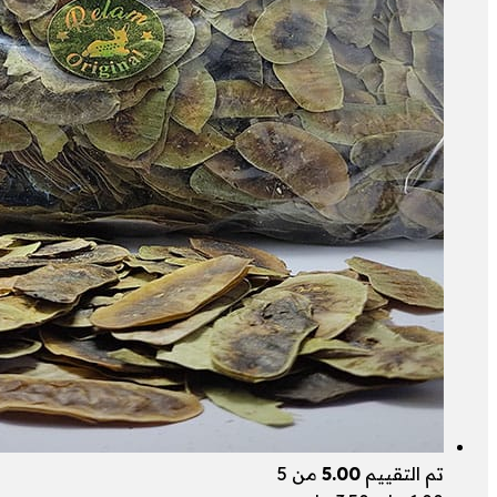
تم التقييم
5.00
من 5