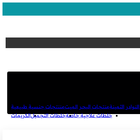
لنوادر الثمينة
منتجات البحر الميت
مننتجات جنسية طبيعية
خلطات علاجية خاصة
خلطات التجميل
الكريمات