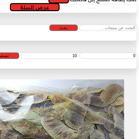
"
" تم الإضافة إلى السلة الخاصة بك.
عرض السلة
البحث
بحث
عن:
أدنى
أعلى
تصفي
سعر
سعر