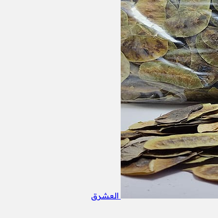
العشرق