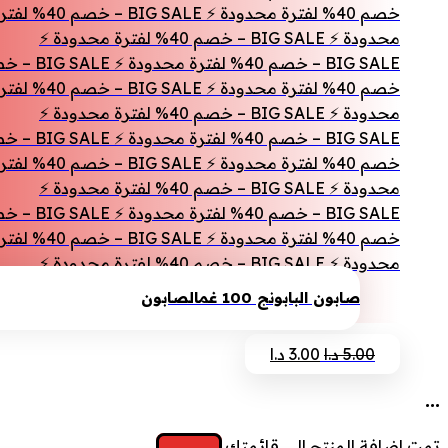
محدودة ⚡ BIG SALE – خصم 40% لفترة محدودة ⚡
محدودة ⚡ BIG SALE – خصم 40% لفترة محدودة ⚡
محدودة ⚡ BIG SALE – خصم 40% لفترة محدودة ⚡
محدودة ⚡ BIG SALE – خصم 40% لفترة محدودة ⚡
صابون البابونج 100 غم
الصابون
السعر
السعر
5.00
د.ا
3.00
د.ا
الأصلي
الحالي
...
هو:
هو:
5.00 د.ا.
3.00 د.ا.
تمت إضافة المنتج إلى قائمتك.