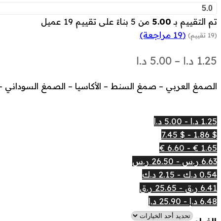
5.0
تم التقييم بـ
5.00
من 5 بناءً على تقييم
19
عميل
(
19
مراجعة)
(19 تقييم)
نطاق
1.25
د.ا
–
5.00
د.ا
السعر:
الصمغ العربي – صمغ السنط – الأكاسيا – الصمغ السوداني –
من
1.25 د.ا - 5.00 د.ا
خلال
$ 1.86 - $ 7.45
1.65 € - 6.60 €
6.63 ر.س - 26.50 ر.س
0.54 د.ك - 2.15 د.ك
6.41 ر.ق - 25.65 ر.ق
6.48 د.إ - 25.90 د.إ