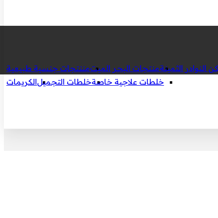
ن النوادر الثمينة
منتجات البحر الميت
مننتجات جنسية طبيعية
خلطات علاجية خاصة
خلطات التجميل
الكريمات