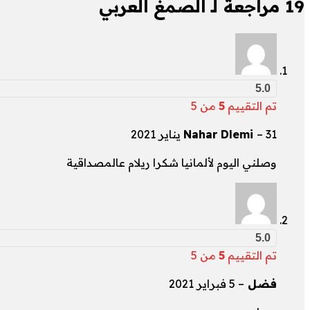
19 مراجعة لـ
الصمغ العربي
5.0
تم التقييم
5
من 5
31 يناير 2021
–
Nahar Dlemi
وصلني اليوم لألمانيا شكرا ريلام عالمصداقية
5.0
تم التقييم
5
من 5
فضل
–
5 فبراير 2021