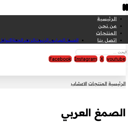
الرئيسية
من نحن
المنتجات
اتصل بنا
العسل
الصابون
الزيوت
الزعتر
الحنة
التوابل
Facebook
Instagram
X
youtube
قوق النشر © 2026
الرئيسية
المنتجات
الاعشاب
الصمغ العربي