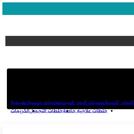
لنوادر الثمينة
منتجات البحر الميت
مننتجات جنسية طبيعية
خلطات علاجية خاصة
خلطات التجميل
الكريمات