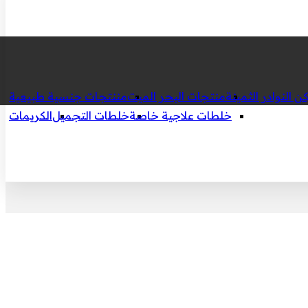
ن النوادر الثمينة
منتجات البحر الميت
مننتجات جنسية طبيعية
خلطات علاجية خاصة
خلطات التجميل
الكريمات