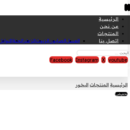
الرئيسية
من نحن
المنتجات
اتصل بنا
العسل
الصابون
الزيوت
الزعتر
الحنة
التوابل
Facebook
Instagram
X
youtube
قوق النشر © 2026
الرئيسية
المنتجات
البخور
تخفيض!