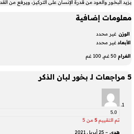
يزيد البخور والعود من قدرة الإنسان على التركيز، ويرفع من القدر
معلومات إضافية
الوزن
غير محدد
الأبعاد
غير محدد
الغرام
50 غم, 100 غم
5 مراجعات لـ
بخور لبان الذكر
5.0
تم التقييم
5
من 5
هدى
–
25 أبريل 2021