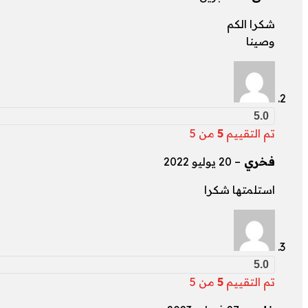
شكرا الكم
وصينا
5.0
تم التقييم
5
من 5
فخري
–
20 يوليو 2022
استلمتها شكرا
5.0
تم التقييم
5
من 5