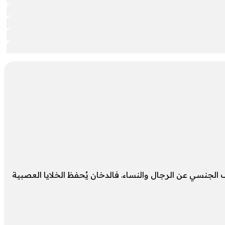
ف الجنسي عن الرجال والنساء. فالدخان يُحفظ الخلايا العصبية