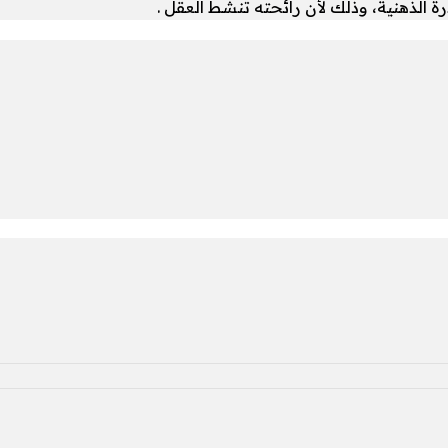
ة الذهنية، وذلك لأن رائحته تُنشط العقل .