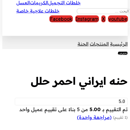
خلطات التجميل
الكريمات
العسل
خلطات علاجية خاصة
Facebook
Instagram
X
youtube
قوق النشر © 2026
الرئيسية
المنتجات
الحنة
تخفيض!
حنه ايراني احمر حلل
5.0
تم التقييم بـ
5.00
من 5 بناءً على تقييم عميل واحد
(مراجعة واحدة)
(1 تقييم)