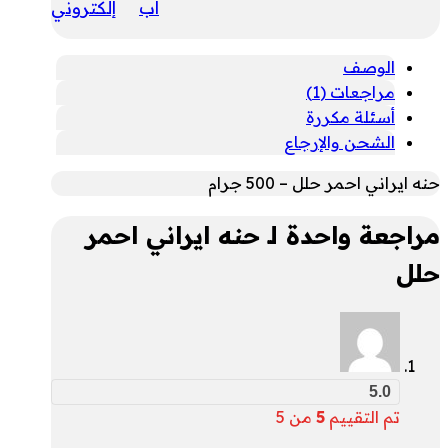
اب
إلكتروني
الوصف
مراجعات (1)
أسئلة مكررة
الشحن والإرجاع
حنه ايراني احمر حلل – 500 جرام
مراجعة واحدة لـ
حنه ايراني احمر
حلل
5.0
تم التقييم
5
من 5