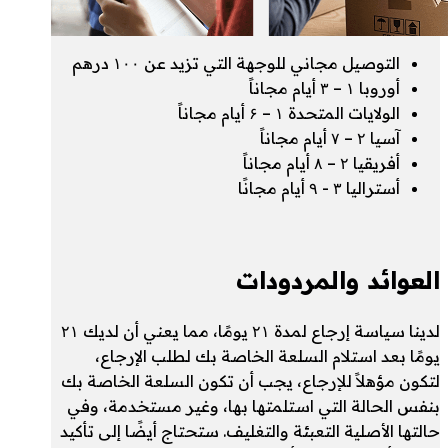
التوصيل مجاني للوجهة التي تزيد عن ۱۰۰ درهم
أوروبا ۱ – ۳ أيام مجاناً
الولايات المتحدة ۱ – ۶ أيام مجاناً
آسيا ۲ – ۷ أيام مجاناً
أفريقيا ۲ – ۸ أيام مجاناً
أستراليا ۳ - ۹ أيام مجانًا
العوائد والمردودات
لدينا سياسة إرجاع لمدة ۲۱ يومًا، مما يعني أن لديك ۲۱
يومًا بعد استلام السلعة الخاصة بك لطلب الإرجاع،
لتكون مؤهلاً للإرجاع، يجب أن تكون السلعة الخاصة بك
بنفس الحالة التي استلمتها بها، وغير مستخدمة، وفي
حالتها الأصلية التعبئة والتغليف. ستحتاج أيضًا إلى تأكيد