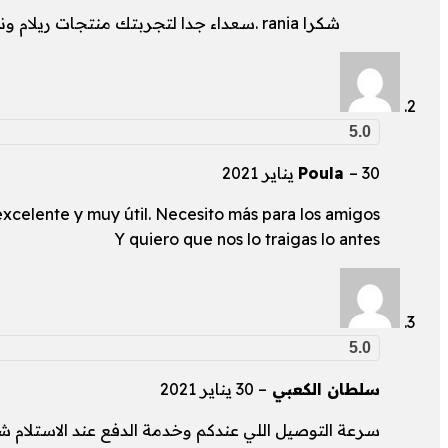
شكرا rania .سعداء جدا لتجربتك منتجات ريلام ونتمنى ان نكون عند حسن ظنكم .
5.0
30 يناير 2021
–
Poula
excelente y muy útil. Necesito más para los amigos
Y quiero que nos lo traigas lo antes
5.0
سلطان الكعبي
–
30 يناير 2021
سرعة التوصيل اللي عندكم وخدمة الدفع عند الاستلام ش