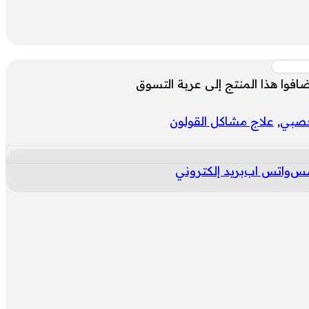
وا هذا المنتج إلى عربة التسوق
لعصبي
,
علاج مشاكل القولون
شس
واتس اب
بريد إلكتروني