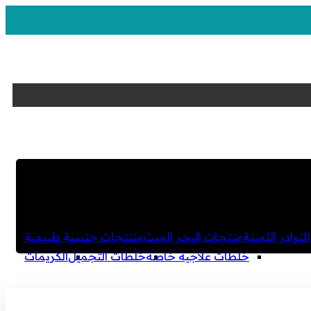
لنوادر الثمينة
منتجات البحر الميت
مننتجات جنسية طبيعية
خلطات علاجية خاصة
خلطات التجميل
الكريمات