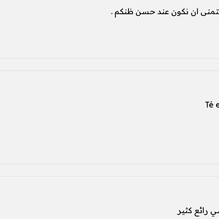
Té 
ي رائع كثير