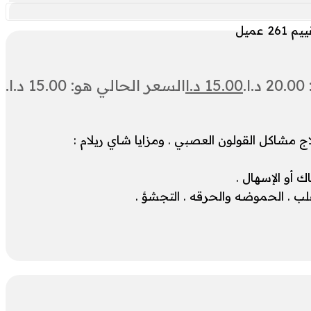
261
عميل
.
15.00
د.ا
السعر الحالي هو: 15.00 د.ا.
اكل القولون العصبي . ومزايا شاي ريلام :
مساك أو الإسهال .
 . ⁦⁩الحموضه والحرقه . ⁦⁩التجشؤ .