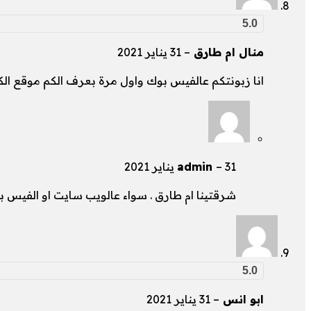
5.0
منال ام طارق
–
31 يناير 2021
انا زبونتكم عالفيس بوك واول مرة بعرف الكم موقع 
31 يناير 2021
–
admin
شرقتينا ام طارق . سواء عالويب سايت او الفيس
5.0
ابو انس
–
31 يناير 2021