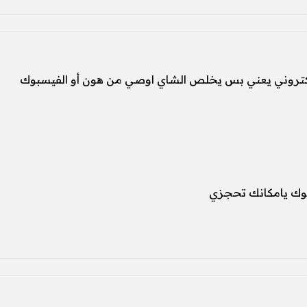
الكتروني يعني بس يخلص الشاي اوصي من هون أو الفيسبوك
 بوك يامكانك تحجزي