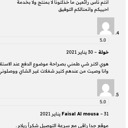
انتم ناس رائعين ما خذلتونا لا بمنتج ولا بخدمة
احييكم واتمنالكم التوفيق
5.0
خولة
–
30 يناير 2021
هوي اكتر شي طمني بصراحة موضوع الدفع عند الاستل
وانا وصيت من عندهم كتير شغلات غير الشاي ووصلوني 
5.0
31 يناير 2021
–
Faisal Al mousa
موقع جدا راقي مع سرعة التوصيل شكراً ريلام .