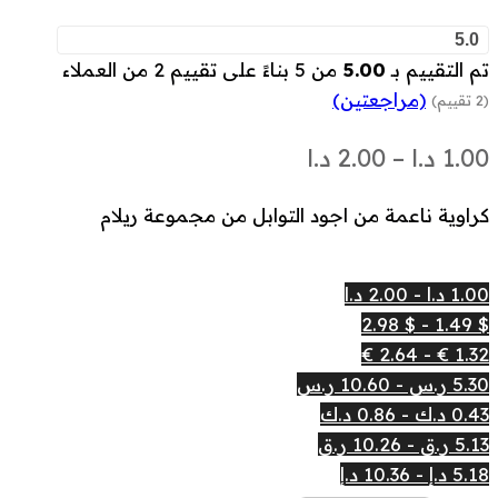
5.0
تم التقييم بـ
5.00
من 5 بناءً على تقييم
2
من العملاء
(مراجعتين)
(2 تقييم)
نطاق
1.00
د.ا
–
2.00
د.ا
السعر:
كراوية ناعمة من اجود التوابل من مجموعة ريلام
من
1.00 د.ا - 2.00 د.ا
خلال
$ 1.49 - $ 2.98
1.32 € - 2.64 €
5.30 ر.س - 10.60 ر.س
0.43 د.ك - 0.86 د.ك
5.13 ر.ق - 10.26 ر.ق
5.18 د.إ - 10.36 د.إ