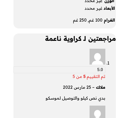
الوزن
غير محدد
الأبعاد
غير محدد
الغرام
100 غم, 250 غم
مراجعتين لـ
كراوية ناعمة
5.0
تم التقييم
5
من 5
ملاك
–
25 مارس 2022
بدي نص كيلو والتوصيل لموسكو