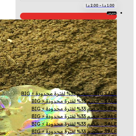
نطاق
هناك
1.00
د.ا
–
2.00
د.ا
السعر:
العديد
تخفيض!
من
من
الأشكال
خلال
المختلفة
لهذا
المنتج.
يمكن
اختيار
الخيارات
على
صفحة
BIG SALE – خصم 33% لفترة محدودة ⚡ BIG
المنتج
SALE – خصم 33% لفترة محدودة ⚡ BIG
SALE – خصم 33% لفترة محدودة ⚡ BIG
SALE – خصم 33% لفترة محدودة ⚡ BIG
SALE – خصم 33% لفترة محدودة ⚡ BIG
SALE – خصم 33% لفترة محدودة ⚡ BIG