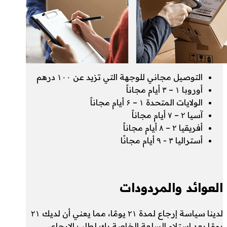
التوصيل مجاني للوجهة التي تزيد عن ۱۰۰ درهم
أوروبا ۱ – ۳ أيام مجاناً
الولايات المتحدة ۱ – ۶ أيام مجاناً
آسيا ۲ – ۷ أيام مجاناً
أفريقيا ۲ – ۸ أيام مجاناً
أستراليا ۳ - ۹ أيام مجانًا
العوائد والمردودات
لدينا سياسة إرجاع لمدة ۲۱ يومًا، مما يعني أن لديك ۲۱
يومًا بعد استلام السلعة الخاصة بك لطلب الإرجاع،