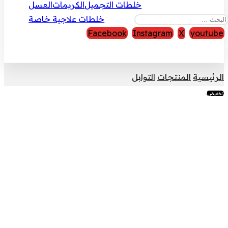
خلطات التجميل
الكريمات
العسل
خلطات علاجية خاصة
Facebook
Instagram
X
youtube
قوق النشر © 2026
الرئيسية
المنتجات
التوابل
تخفيض!