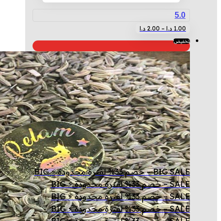
5.0
نطاق
هناك
1.00
د.ا
–
2.00
د.ا
السعر:
العديد
تخفيض!
من
من
الأشكال
خلال
المختلفة
لهذا
المنتج.
يمكن
اختيار
الخيارات
على
صفحة
BIG SALE – خصم 33% لفترة محدودة ⚡ BIG
المنتج
SALE – خصم 33% لفترة محدودة ⚡ BIG
SALE – خصم 33% لفترة محدودة ⚡ BIG
SALE – خصم 33% لفترة محدودة ⚡ BIG
SALE – خصم 33% لفترة محدودة ⚡ BIG