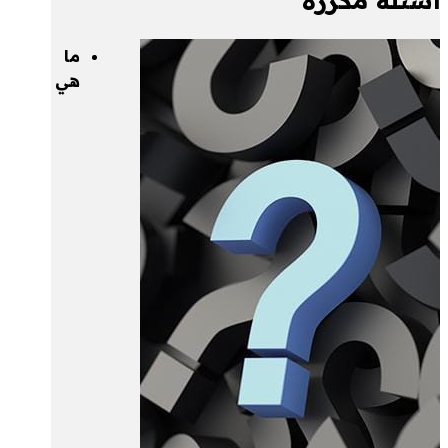
أسئلة مكررة
ما
هي