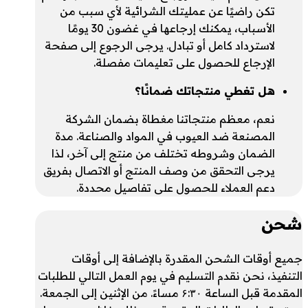
تكن راضيًا عن عمليتك الشرائية لأي سبب من
الأسباب، يمكنك إرجاعها في غضون 30 يومًا
لاسترداد كامل أو تبادل. يرجى الرجوع إلى صفحة
الإرجاع للحصول على تعليمات مفصلة.
هل تغطي منتجاتك ضمانًا؟
نعم، معظم منتجاتنا مغطاة بضمان الشركة
المصنعة ضد العيوب في المواد والصناعة. مدة
الضمان وشروطه تختلف من منتج إلى آخر، لذا
يرجى التحقق من وصف المنتج أو الاتصال بفريق
دعم العملاء للحصول على تفاصيل محددة.
شحن
جميع أوقات الشحن المقدرة بالإضافة إلى أوقات
التنفيذ، نحن نقدم التسليم في يوم العمل التالي للطلبات
المقدمة قبل الساعة ۶:۳۰ مساءً. من الإثنين إلى الجمعة.