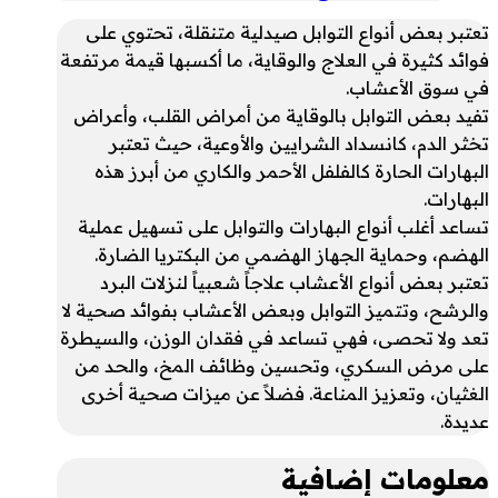
تعتبر بعض أنواع التوابل صيدلية متنقلة، تحتوي على
فوائد كثيرة في العلاج والوقاية، ما أكسبها قيمة مرتفعة
في سوق الأعشاب.
تفيد بعض التوابل بالوقاية من أمراض القلب، وأعراض
تخثر الدم، كانسداد الشرايين والأوعية، حيث تعتبر
البهارات الحارة كالفلفل الأحمر والكاري من أبرز هذه
البهارات.
تساعد أغلب أنواع البهارات والتوابل على تسهيل عملية
الهضم، وحماية الجهاز الهضمي من البكتريا الضارة.
تعتبر بعض أنواع الأعشاب علاجاً شعبياً لنزلات البرد
والرشح، وتتميز التوابل وبعض الأعشاب بفوائد صحية لا
تعد ولا تحصى، فهي تساعد في فقدان الوزن، والسيطرة
على مرض السكري، وتحسين وظائف المخ، والحد من
الغثيان، وتعزيز المناعة. فضلاً عن ميزات صحية أخرى
عديدة.
معلومات إضافية