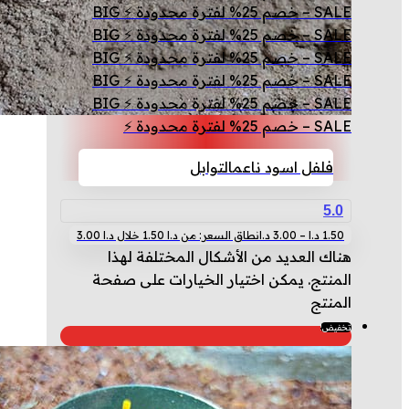
SALE – خصم 25% لفترة محدودة ⚡ BIG
SALE – خصم 25% لفترة محدودة ⚡ BIG
SALE – خصم 25% لفترة محدودة ⚡ BIG
SALE – خصم 25% لفترة محدودة ⚡ BIG
SALE – خصم 25% لفترة محدودة ⚡ BIG
SALE – خصم 25% لفترة محدودة ⚡
فلفل اسود ناعم
التوابل
5.0
1.50
د.ا
–
3.00
د.ا
نطاق السعر: من ⁦1.50 د.ا⁩ خلال ⁦3.00 د.ا⁩
هناك العديد من الأشكال المختلفة لهذا
المنتج. يمكن اختيار الخيارات على صفحة
المنتج
تخفيض!