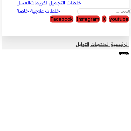
خلطات التجميل
الكريمات
العسل
خلطات علاجية خاصة
Facebook
Instagram
X
youtube
قوق النشر © 2026
الرئيسية
المنتجات
التوابل
تخفيض!