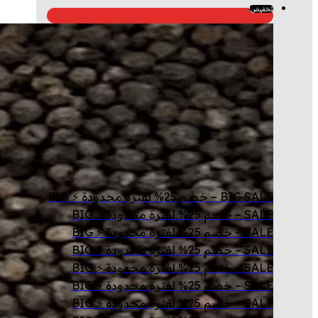
تخفيض!
BIG SALE – خصم 25% لفترة محدودة ⚡ BIG
SALE – خصم 25% لفترة محدودة ⚡ BIG
SALE – خصم 25% لفترة محدودة ⚡ BIG
SALE – خصم 25% لفترة محدودة ⚡ BIG
SALE – خصم 25% لفترة محدودة ⚡ BIG
SALE – خصم 25% لفترة محدودة ⚡ BIG
SALE – خصم 25% لفترة محدودة ⚡ BIG