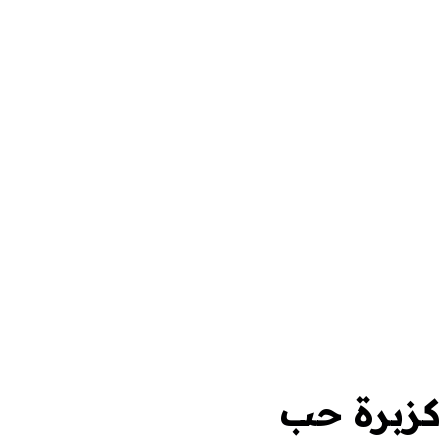
كزبرة حب