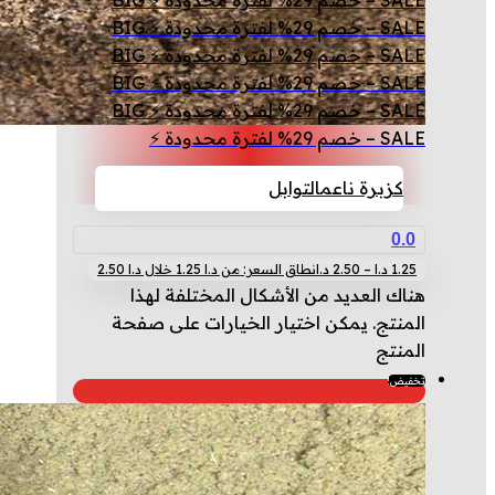
SALE – خصم 29% لفترة محدودة ⚡ BIG
SALE – خصم 29% لفترة محدودة ⚡ BIG
SALE – خصم 29% لفترة محدودة ⚡ BIG
SALE – خصم 29% لفترة محدودة ⚡ BIG
SALE – خصم 29% لفترة محدودة ⚡ BIG
SALE – خصم 29% لفترة محدودة ⚡
كزبرة ناعم
التوابل
0.0
1.25
د.ا
–
2.50
د.ا
نطاق السعر: من ⁦1.25 د.ا⁩ خلال ⁦2.50 د.ا⁩
هناك العديد من الأشكال المختلفة لهذا
المنتج. يمكن اختيار الخيارات على صفحة
المنتج
تخفيض!