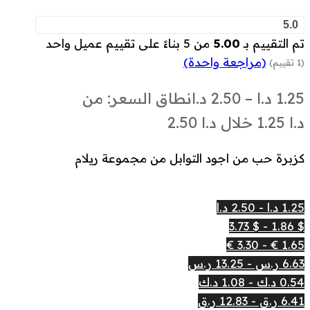
5.0
تم التقييم بـ
5.00
من 5 بناءً على تقييم عميل واحد
(مراجعة واحدة)
(1 تقييم)
1.25
د.ا
–
2.50
د.ا
نطاق السعر: من
كزبرة حب من اجود التوابل من مجموعة ريلام
1.25 د.ا - 2.50 د.ا
$ 1.86 - $ 3.73
1.65 € - 3.30 €
6.63 ر.س - 13.25 ر.س
0.54 د.ك - 1.08 د.ك
6.41 ر.ق - 12.83 ر.ق