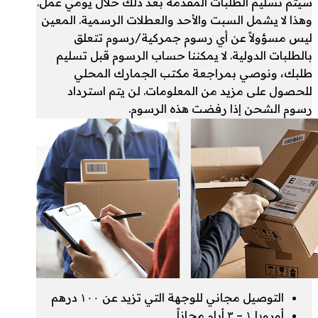
سيتم تسليم الطلبات المقدمة بعد ذلك خلال يومي عمل.
وهذا لا يشمل السبت والأحد والعطلات الرسمية. المعين
ليس مسؤولاً عن أي رسوم جمركية/رسوم تتعلق
بالطلبات الدولية. لا يمكننا حساب الرسوم قبل تسليم
طلبك، ونوصي بمراجعة مكتب الجمارك المحلي
للحصول على مزيد من المعلومات. لن يتم استرداد
رسوم الشحن إذا رفضت هذه الرسوم.
التوصيل مجاني للوجهة التي تزيد عن ۱۰۰ درهم
أوروبا ۱ – ۳ أيام مجاناً