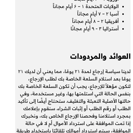
الولايات المتحدة ۱ – ۶ أيام مجاناً
آسيا ۲ – ۷ أيام مجاناً
أفريقيا ۲ – ۸ أيام مجاناً
أستراليا ۳ - ۹ أيام مجانًا
العوائد والمردودات
لدينا سياسة إرجاع لمدة ۲۱ يومًا، مما يعني أن لديك ۲۱
يومًا بعد استلام السلعة الخاصة بك لطلب الإرجاع،
لتكون مؤهلاً للإرجاع، يجب أن تكون السلعة الخاصة بك
بنفس الحالة التي استلمتها بها، وغير مستخدمة، وفي
حالتها الأصلية التعبئة والتغليف. ستحتاج أيضًا إلى تأكيد
الطلب أو رقم الطلب أو إثبات الشراء. سنقوم بإعلامك
بمجرد استلامنا وفحصنا الإرجاع الخاص بك، ونخبرك
إذا تمت الموافقة على استرداد الأموال أم لا. في حالة
الموافقة، سيتم استرداد أموالك تلقائيًا باستخدام طريقة